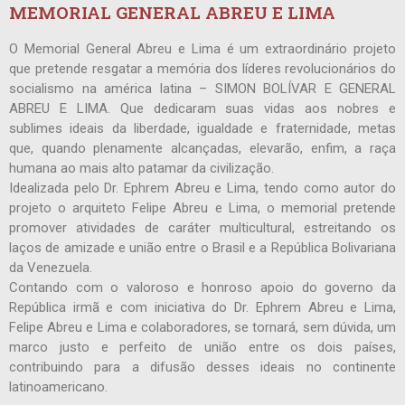
MEMORIAL GENERAL ABREU E LIMA
O Memorial General Abreu e Lima é um extraordinário projeto
que pretende resgatar a memória dos líderes revolucionários do
socialismo na américa latina – SIMON BOLÍVAR E GENERAL
ABREU E LIMA. Que dedicaram suas vidas aos nobres e
sublimes ideais da liberdade, igualdade e fraternidade, metas
que, quando plenamente alcançadas, elevarão, enfim, a raça
humana ao mais alto patamar da civilização.
Idealizada pelo Dr. Ephrem Abreu e Lima, tendo como autor do
projeto o arquiteto Felipe Abreu e Lima, o memorial pretende
promover atividades de caráter multicultural, estreitando os
laços de amizade e união entre o Brasil e a República Bolivariana
da Venezuela.
Contando com o valoroso e honroso apoio do governo da
República irmã e com iniciativa do Dr. Ephrem Abreu e Lima,
Felipe Abreu e Lima e colaboradores, se tornará, sem dúvida, um
marco justo e perfeito de união entre os dois países,
contribuindo para a difusão desses ideais no continente
latinoamericano.